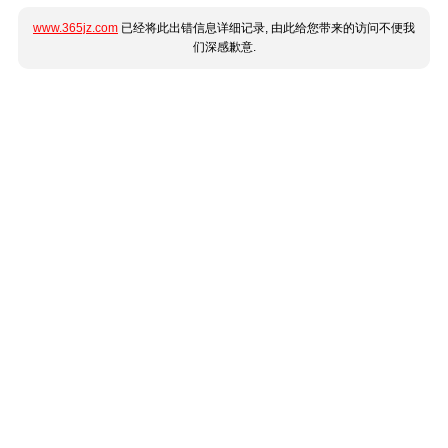
www.365jz.com
已经将此出错信息详细记录, 由此给您带来的访问不便我
们深感歉意.