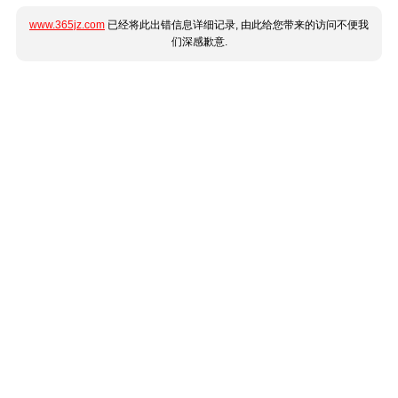
www.365jz.com
已经将此出错信息详细记录, 由此给您带来的访问不便我
们深感歉意.